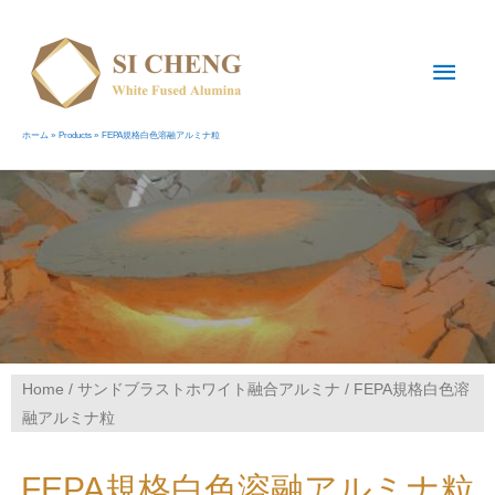
ホーム
Products
FEPA規格白色溶融アルミナ粒
Home
/
サンドブラストホワイト融合アルミナ
/ FEPA規格白色溶
融アルミナ粒
FEPA規格白色溶融アルミナ粒