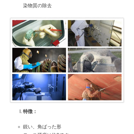
染物質の除去
特徴：
鋭い、角ばった形