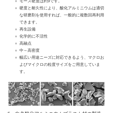
モース硬度は約9です。
硬度と耐久性により、酸化アルミニウムは適切
な研磨剤を使用すれば、一般的に複数回再利用
できます。
再生設備
化学的に不活性
高融点
中～高密度
幅広い用途ニーズに対応できるよう、マクロお
よびマイクロの粒度サイズをご用意していま
す。