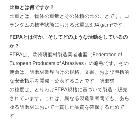
比重とは何ですか？
比重とは、物体の重量とその体積の比のことです。コ
ランダムの標準状態における比重は3.94 g/cm³です。
FEPAとは何か、そしてどのような活動をしているの
か？
FEPAは、欧州研磨材製造業者連盟（Federation of
European Producers of Abrasives）の略称です。その
使命は、研磨材業界向けの規格、文書、および包括的
な安全指示を開発・公表することです。研磨材
の粒度は、とりわけFEPA規格に基づいて製造・販売
されています。これは、異なる製造業者間でも、あら
ゆる研磨材において一貫した品質を確保するためで
す。