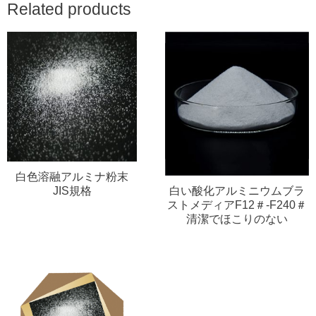
Related products
白色溶融アルミナ粉末
JIS規格
白い酸化アルミニウムブラ
ストメディアF12＃-F240＃
清潔でほこりのない