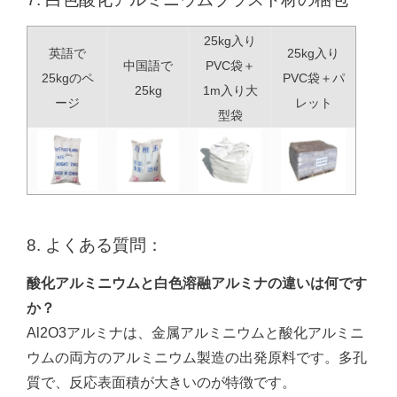
25kg入り
英語で
25kg入り
PVC袋＋
中国語で
25kgのペ
PVC袋＋パ
1m入り大
25kg
ージ
レット
型袋
8. よくある質問：
酸化アルミニウムと白色溶融アルミナの違いは何です
か？
Al2O3アルミナは、金属アルミニウムと酸化アルミニ
ウムの両方のアルミニウム製造の出発原料です。多孔
質で、反応表面積が大きいのが特徴です。