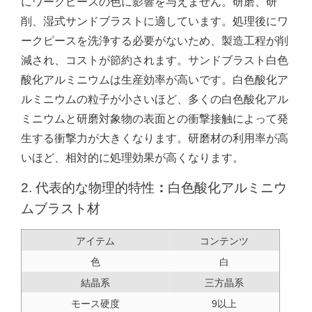
にワークピースの色に影響を与えません。研磨、研
削、湿式サンドブラストに適しています。処理後にワ
ークピースを洗浄する必要がないため、製造工程が削
減され、コストが節約されます。サンドブラスト白色
酸化アルミニウムは生産効率が高いです。白色酸化ア
ルミニウムの粒子が小さいほど、多くの白色酸化アル
ミニウムと研磨対象物の表面との衝撃接触によって発
生する衝撃力が大きくなります。研磨材の利用率が高
いほど、相対的に処理効果が高くなります。
2. 代表的な物理的特性
：
白色酸化アルミニウ
ムブラスト材
アイテム
コンテンツ
色
白
結晶系
三方晶系
モース硬度
9以上