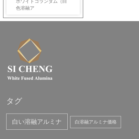
ホワイトコランダム（白
色溶融ア
タグ
白い溶融アルミナ
白溶融アルミナ価格